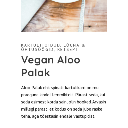
KARTULITOIDUD
,
LÕUNA &
ÕHTUSÖÖGID
,
RETSEPT
Vegan Aloo
Palak
Aloo Palak ehk spinati-kartulikarri on mu
praegune kindel lemmiktoit. Pärast seda, kui
seda esimest korda sain, olin hooked. Arvasin
millegi pärast, et kodus on seda jube raske
teha, aga tõestasin endale vastupidist.