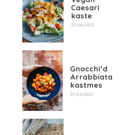
Caesari
kaste
15/06/2022
Gnocchi’d
Arrabbiata
kastmes
07/12/2023