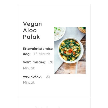
Vegan
Aloo
Palak
Ettevalmistamise
15 Minutit
aeg:
20
Valmimisaeg:
Minutit
35
Aeg kokku:
Minutit