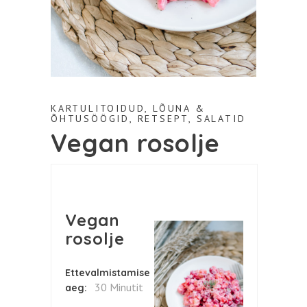
KARTULITOIDUD
,
LÕUNA &
ÕHTUSÖÖGID
,
RETSEPT
,
SALATID
Vegan rosolje
Vegan
rosolje
Ettevalmistamise
30 Minutit
aeg: