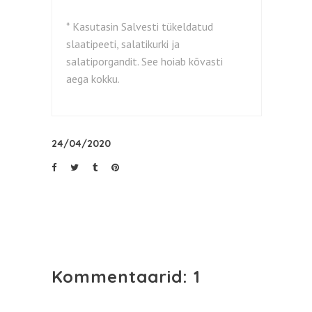
* Kasutasin Salvesti tükeldatud
slaatipeeti, salatikurki ja
salatiporgandit. See hoiab kõvasti
aega kokku.
24/04/2020
Kommentaarid: 1